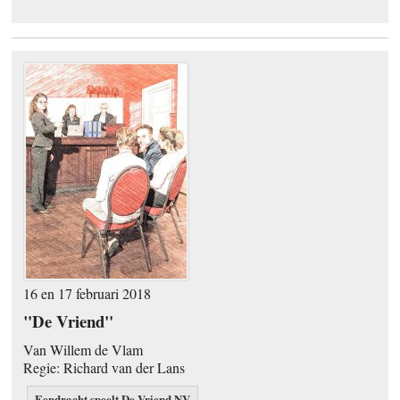
16 en 17 februari 2018
"De Vriend"
Van Willem de Vlam
Regie: Richard van der Lans
Eendracht speelt De Vriend NV