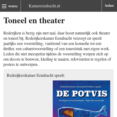
Kamereendracht.nl
leden
menu
Toneel en theater
Rederijken is bezig zijn met taal, daar hoort natuurlijk ook theater
en toneel bij. Rederijkerskamer Eendracht verzorgt en speelt
jaarlijks een voorstelling, variërend van een komedie tot een
thriller, een cabaretvoorstelling of een toneelstuk met eigen werk.
Leden die niet meespelen tijdens de voorstelling werpen zich op
om decors te bouwen, kleding te naaien, rekwisieten te regelen of
posters te ontwerpen.
Rederijkerskamer Eendracht speelt: