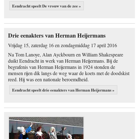
Eendracht speelt De vrouw van de zee »
Drie eenakters van Herman Heijermans
Vrijdag 15, zaterdag 16 en zondagmiddag 17 april 2016
Na Tom Lanoye, Alan Ayckbourn en William Shakespeare
duikt Eendracht in werk van Herman Heijermans. Bij de
begrafenis van Herman Heijermans in 1924 stonden de
mensen rijen dik langs de weg waar de koets met de doodskist
reed. Hij was een nationale beroemdheid.
Eendracht speelt drie eenakters van Herman Heijermans »