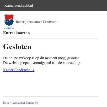
Kamereendracht.nl
Rederijkerskamer Eendracht
Entreekaarten
Gesloten
De online verkoop is op dit moment (nog) gesloten.
De webshop opent voorafgaand aan de voorstelling.
Kamer Eendracht →
Rederijkerskamer Eendracht